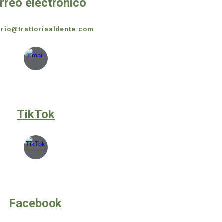
rreo electrónico
ario
@trattoriaaldente.com
TikTok
Facebook