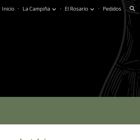
Inicio
La Campiña
El Rosario
Pedidos
ion